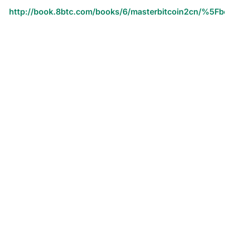
http://book.8btc.com/books/6/masterbitcoin2cn/%5Fb