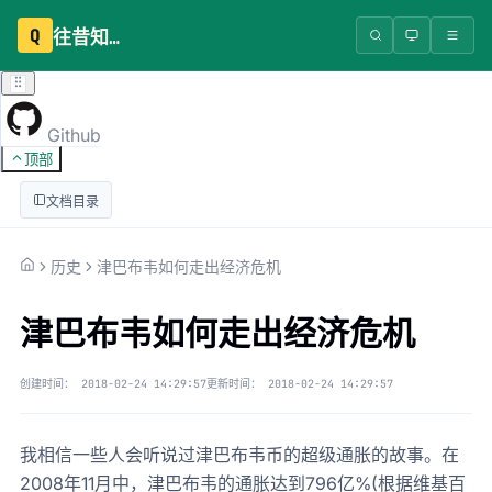
Q
往昔知识库
Github
顶部
文档目录
历史
津巴布韦如何走出经济危机
津巴布韦如何走出经济危机
创建时间：
2018-02-24 14:29:57
更新时间：
2018-02-24 14:29:57
我相信一些人会听说过津巴布韦币的超级通胀的故事。在
2008年11月中，津巴布韦的通胀达到796亿%(根据维基百