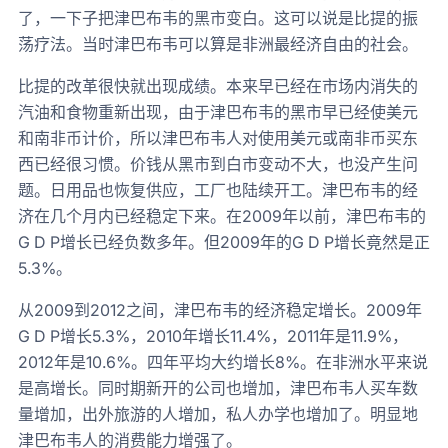
了，一下子把津巴布韦的黑市变白。这可以说是比提的振
荡疗法。当时津巴布韦可以算是非洲最经济自由的社会。
比提的改革很快就出现成绩。本来早已经在市场内消失的
汽油和食物重新出现，由于津巴布韦的黑市早已经使美元
和南非币计价，所以津巴布韦人对使用美元或南非币买东
西已经很习惯。价钱从黑市到白市变动不大，也没产生问
题。日用品也恢复供应，工厂也陆续开工。津巴布韦的经
济在几个月内已经稳定下来。在2009年以前，津巴布韦的
G D P增长已经负数多年。但2009年的G D P增长竟然是正
5.3%。
从2009到2012之间，津巴布韦的经济稳定增长。2009年
G D P增长5.3%，2010年增长11.4%，2011年是11.9%，
2012年是10.6%。四年平均大约增长8%。在非洲水平来说
是高增长。同时期新开的公司也增加，津巴布韦人买车数
量增加，出外旅游的人增加，私人办学也增加了。明显地
津巴布韦人的消费能力增强了。