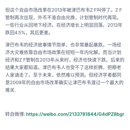
但这个自由市场改革在2013年被津巴布韦Z F叫停了。Z F
管制再次出现，外币不准自由兑换，计划管制时代再现。
一些行业从回地下经济。在经济增长上明显回落。2013年
跌回4.5%，其后更差。
津巴布韦的经济故事情节简单，也非常暴起暴跌。一场经
济大灾难依靠自由市场政策在短短一年内化解。而当计划
经济和Z F管制在2013年从来时，经济也快速下跌。后来的
结果大家都知道。津巴布韦人也受不了这样折腾，把穆老
人家请走了。至于未来，依然难以预测。但经济学者都同
意2009年的自由市场改革确实让津巴布韦渡过一个最大的
难关.
转自微博:
https://weibo.com/2133781844/G4dPZ8bgr