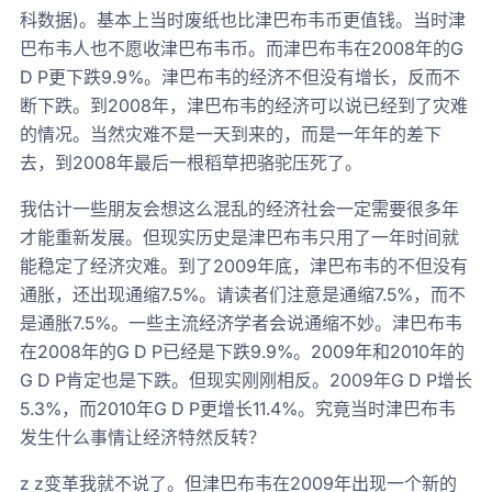
科数据)。基本上当时废纸也比津巴布韦币更值钱。当时津
巴布韦人也不愿收津巴布韦币。而津巴布韦在2008年的G
D P更下跌9.9%。津巴布韦的经济不但没有增长，反而不
断下跌。到2008年，津巴布韦的经济可以说已经到了灾难
的情况。当然灾难不是一天到来的，而是一年年的差下
去，到2008年最后一根稻草把骆驼压死了。
我估计一些朋友会想这么混乱的经济社会一定需要很多年
才能重新发展。但现实历史是津巴布韦只用了一年时间就
能稳定了经济灾难。到了2009年底，津巴布韦的不但没有
通胀，还出现通缩7.5%。请读者们注意是通缩7.5%，而不
是通胀7.5%。一些主流经济学者会说通缩不妙。津巴布韦
在2008年的G D P已经是下跌9.9%。2009年和2010年的
G D P肯定也是下跌。但现实刚刚相反。2009年G D P增长
5.3%，而2010年G D P更增长11.4%。究竟当时津巴布韦
发生什么事情让经济特然反转？
z z变革我就不说了。但津巴布韦在2009年出现一个新的