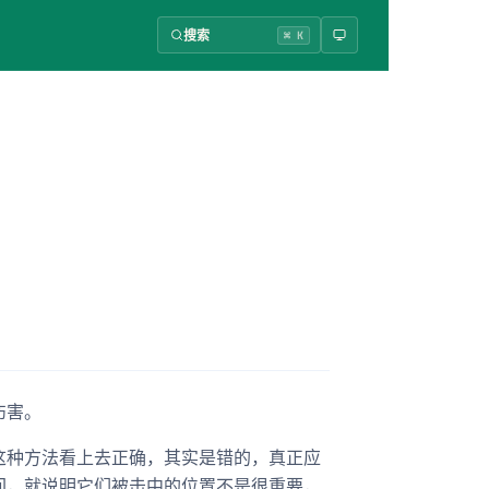
搜索
⌘ K
伤害。
这种方法看上去正确，其实是错的，真正应
回，就说明它们被击中的位置不是很重要，