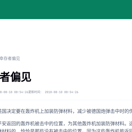
幸存者偏见
者偏见
8-08-10 08:54:26
更新时间：
2018-08-10 08:54:26
英国决定要在轰炸机上加装防弹材料，减少被德国炮弹击中时的
平安返回的轰炸机被击中的位置，为其他轰炸机加装防弹材料。
弹材料的，恰恰是那些没有被击中的位置。因为这些轰炸机能返