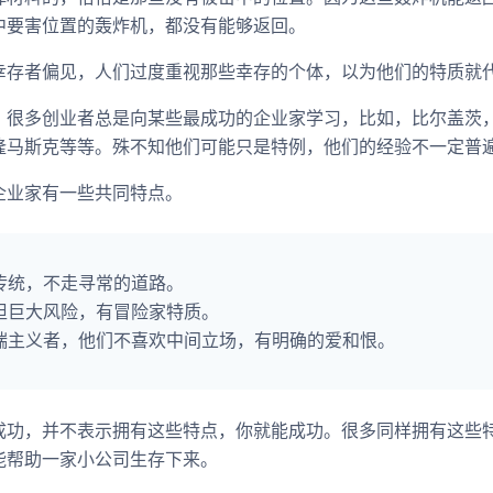
中要害位置的轰炸机，都没有能够返回。
幸存者偏见，人们过度重视那些幸存的个体，以为他们的特质就
，很多创业者总是向某些最成功的企业家学习，比如，比尔盖茨
隆马斯克等等。殊不知他们可能只是特例，他们的经验不一定普
企业家有一些共同特点。
传统，不走寻常的道路。
担巨大风险，有冒险家特质。
端主义者，他们不喜欢中间立场，有明确的爱和恨。
成功，并不表示拥有这些特点，你就能成功。很多同样拥有这些
能帮助一家小公司生存下来。