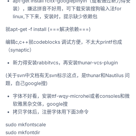
apt-get install fcitx-googlepinyin（或者通过新力得安
装），嫌这拼音不好用，可下载安装搜狗输入法for
linux,下下来，安装时，提示缺少依赖包
就apt-get -f install (===解决依赖===)
编辑c,c++就codeblocks 调试方便，不太大printf也成
（synaptic）
新力得安装rabbitvcs，再安装thunar-vcs-plugin
(关于svn中文档有无svn标示这点，是thunar和Nautilus 问
题，自己google搜)
字体不好看，安装ttf-wqy-microhei或者consoles和微
软雅黑杂交体，google搜
拷贝字体后，注册字体用下面3命令
sudo mkfontscale
sudo mkfontdir