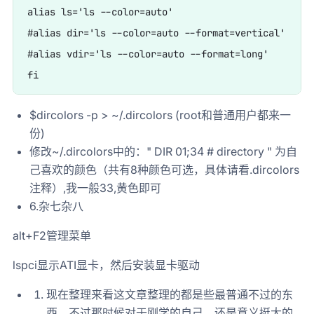
alias ls='ls --color=auto'

#alias dir='ls --color=auto --format=vertical'

#alias vdir='ls --color=auto --format=long'

$dircolors -p > ~/.dircolors (root和普通用户都来一
份)
修改~/.dircolors中的：" DIR 01;34 # directory " 为自
己喜欢的颜色（共有8种颜色可选，具体请看.dircolors
注释）,我一般33,黄色即可
6.杂七杂八
alt+F2管理菜单
lspci显示ATI显卡，然后安装显卡驱动
现在整理来看这文章整理的都是些最普通不过的东
西，不过那时候对于刚学的自己，还是意义挺大的,