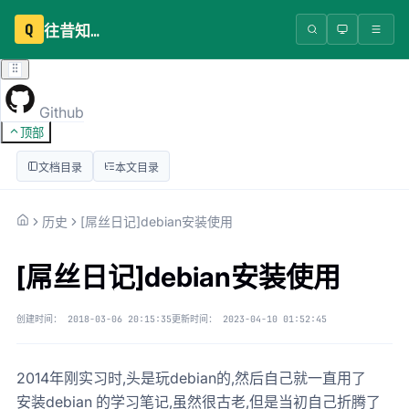
Q
往昔知识库
Github
顶部
文档目录
本文目录
历史
[屌丝日记]debian安装使用
[屌丝日记]debian安装使用
创建时间：
2018-03-06 20:15:35
更新时间：
2023-04-10 01:52:45
2014年刚实习时,头是玩debian的,然后自己就一直用了
安装debian 的学习笔记,虽然很古老,但是当初自己折腾了