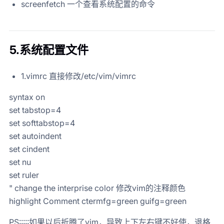
screenfetch 一个查看系统配置的命令
5.系统配置文件
1.vimrc 直接修改/etc/vim/vimrc
syntax on
set tabstop=4
set softtabstop=4
set autoindent
set cindent
set nu
set ruler
" change the interprise color 修改vim的注释颜色
highlight Comment ctermfg=green guifg=green
PS:::::如果以后折腾了vim，导致上下左右键不好使，退格