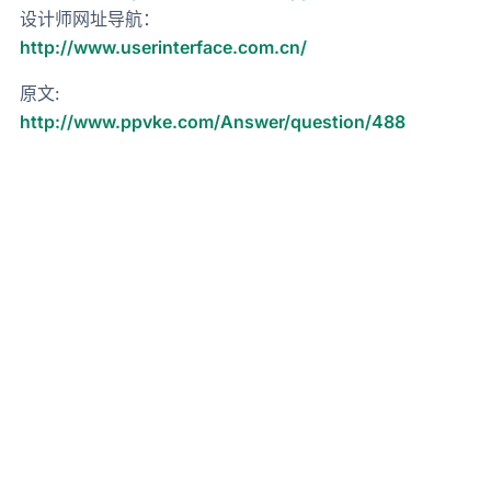
设计师网址导航：
http://www.userinterface.com.cn/
原文:
http://www.ppvke.com/Answer/question/488