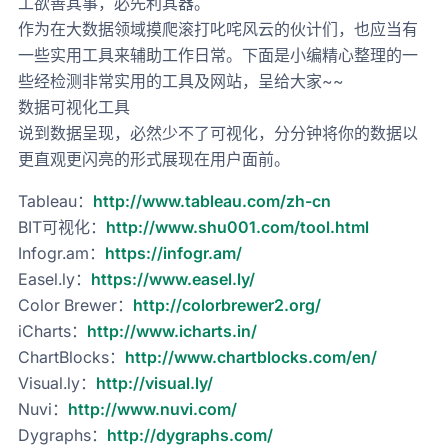
工欲善其事，必先利其器。
作为在大数据领域摸爬滚打叱咤风云的伙计们，也应当有
一些实用工具来辅助工作日常。下面是小编精心整理的一
些经检测非常实用的工具及网站，呈给大家~~
数据可视化工具
说到数据呈现，必然少不了可视化，分分钟将你的数据以
更直观更闪亮的形式展现在用户面前。
Tableau：
http://www.tableau.com/zh-cn
BIT可视化：
http://www.shu001.com/tool.html
Infogr.am：
https://infogr.am/
Easel.ly：
https://www.easel.ly/
Color Brewer：
http://colorbrewer2.org/
iCharts：
http://www.icharts.in/
ChartBlocks：
http://www.chartblocks.com/en/
Visual.ly：
http://visual.ly/
Nuvi：
http://www.nuvi.com/
Dygraphs：
http://dygraphs.com/