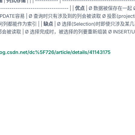
储
|
列式存储
| | | ----------- | -----------------------------------
--------------------------------- | |
优点
| Ø 数据被保存在一起 
/UPDATE容易 | Ø 查询时只有涉及到的列会被读取 Ø 投影(projecti
何列都能作为索引 | |
缺点
| Ø 选择(Selection)时即使只涉及
会被读取 | Ø 选择完成时，被选择的列要重新组装 Ø INSERT/U
log.csdn.net/dc%5F726/article/details/41143175