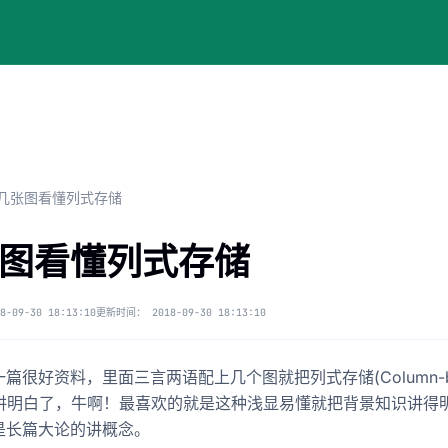
几张图看懂列式存储
图看懂列式存储
8-09-30 18:13:10
更新时间：
2018-09-30 18:13:10
篇很好资料，里面三言两语配上几个图就把列式存储(Column-b
ge)讲明白了，牛啊！最喜欢的就是这种浅显易懂就把背景知识讲得
是长篇大论的讲概念。