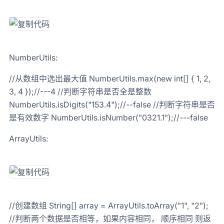
NumberUtils:
//从数组中选出最大值 NumberUtils.max(new int[] { 1, 2,
3, 4 });//---4 //判断字符串是否全是整数
NumberUtils.isDigits("153.4");//--false //判断字符串是否
是有效数字 NumberUtils.isNumber("0321.1");//---false
ArrayUtils:
//创建数组 String[] array = ArrayUtils.toArray("1", "2");
//判断两个数据是否相等，如果内容相同， 顺序相同 则返