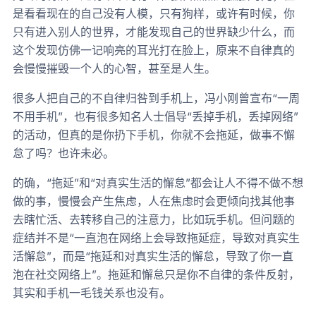
是看看现在的自己没有人模，只有狗样，或许有时候，你
只有进入别人的世界，才能发现自己的世界缺少什么，而
这个发现仿佛一记响亮的耳光打在脸上，原来不自律真的
会慢慢摧毁一个人的心智，甚至是人生。
很多人把自己的不自律归咎到手机上，冯小刚曾宣布“一周
不用手机”，也有很多知名人士倡导“丢掉手机，丢掉网络”
的活动，但真的是你扔下手机，你就不会拖延，做事不懈
怠了吗？也许未必。
的确，“拖延”和“对真实生活的懈怠”都会让人不得不做不想
做的事，慢慢会产生焦虑，人在焦虑时会更倾向找其他事
去瞎忙活、去转移自己的注意力，比如玩手机。但问题的
症结并不是“一直泡在网络上会导致拖延症，导致对真实生
活懈怠”，而是“拖延和对真实生活的懈怠，导致了你一直
泡在社交网络上”。拖延和懈怠只是你不自律的条件反射，
其实和手机一毛钱关系也没有。