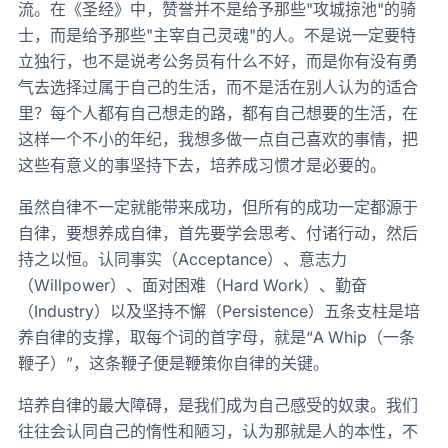
流。在《圣经》中，赞誉并不是给予那些"攻城掠池"的骑
士，而是给予那些"主宰自己灵魂"的人。不是说一定要特
立独行，也不是说考公务员有什么不好，而是你有没有勇
气去选择过属于自己的生活，而不是活在别人认为的适合
里？每个人都有自己想走的路，都有自己想要的生活，在
这样一个不小的年纪，我想多做一点自己喜欢的事情，把
这些有意义的事坚持下去，培养成习惯才是必要的。
虽然自律不一定就能带来成功，但所有的成功一定都源于
自律，要想养成自律，首先要学会思考、付诸行动，然后
持之以恒。认同事实（Acceptance）、意志力
（Willpower）、面对困难（Hard Work）、勤奋
（Industry）以及坚持不懈（Persistence）五条支柱是培
养自律的支撑，取每个词的首字母，就是“A Whip（一条
鞭子）”，这条鞭子便是鞭策你自律的关键。
培养自律的最大障碍，是我们成为自己感受的奴隶。我们
往往会认同自己的惰性和陋习，认为那就是人的本性，不