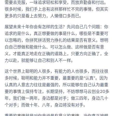
需要去克服，一味追求轻松和享受，而放弃勤奋和付出。
很多时候，我们手上总有这样那样忙不完的事情，但其实
更多的只是看上去努力，人懒借口多而已。
展望未来十年你会有怎样的生活？先问自己几个问题：你
追求的是什么，真正想要做的事是什么，哪些是不重要可
以忽略的，你拼死拼活努力挣扎的结果是否有意义。想明
白自己想做和能做什么、可以怎么做、这样做是否有意
义，才能真正地走在正确的道路上，只要方向正确了，全
力以赴，就能够让自己和别人不一样。
这个世界上聪明的人很多，有能力的人也很多，而往往很
多时候，聪明和能力并不重要，最重要的是“认真”。因为
认真的人意志力往往是最强的，所以能够在自己认为最重
要的事情上保持专注，长期坚持，不妨想想马云创业20多
年，我们做一两年，身边都是对手；做三四年，身边几十
个对手；而做十年、八年，身边将没有对手。
重要的事情就是对你来说最有意义的事情，当你真正地想