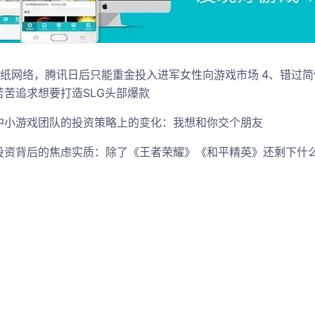
叠纸网络，腾讯日后只能重金投入进军女性向游戏市场 4、错过简
苦苦追求想要打造SLG头部爆款
中小游戏团队的投资策略上的变化：我想和你交个朋友
投资背后的焦虑实质：除了《王者荣耀》《和平精英》还剩下什