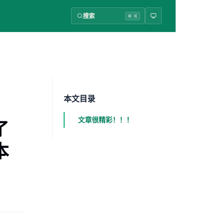
搜索
⌘ K
本文目录
文章很精彩！！！
了
本