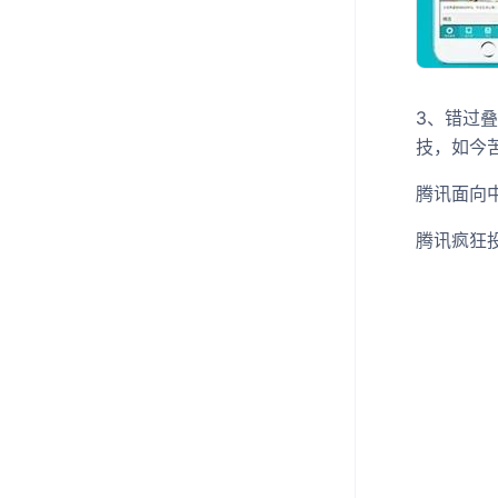
3、错过
技，如今
腾讯面向
腾讯疯狂