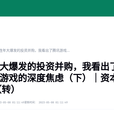
连年大爆发的投资并购，我看出了腾讯游戏的深度焦虑（下）｜资本局 （转）
大爆发的投资并购，我看出
）｜资本局 （转）
游戏的深度焦虑（下）｜资
和游戏玩法？
（转）
3-05-08 01:11:49
更新时间：
2023-05-08 01:11:49