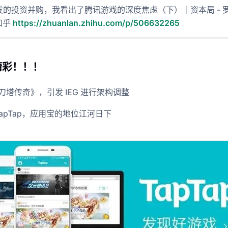
发的投资并购，我看出了腾讯游戏的深度焦虑（下）｜资本局 - 
知乎
https://zhuanlan.zhihu.com/p/506632265
精彩！！！
刀塔传奇》，引发 IEG 进行架构调整
TapTap，应用宝的地位江河日下