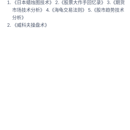
《日本蜡烛图技术》 2.《股票大作手回忆录》 3.《期货
市场技术分析》 4.《海龟交易法则》 5.《股市趋势技术
分析》
《威科夫操盘术》