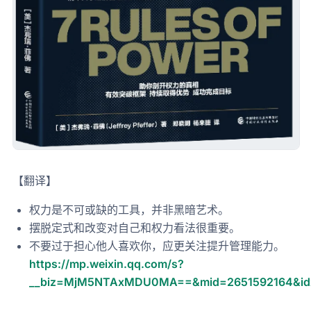
【翻译】
权力是不可或缺的工具，并非黑暗艺术。
摆脱定式和改变对自己和权力看法很重要。
不要过于担心他人喜欢你，应更关注提升管理能力。
https://mp.weixin.qq.com/s?
__biz=MjM5NTAxMDU0MA==&mid=2651592164&idx