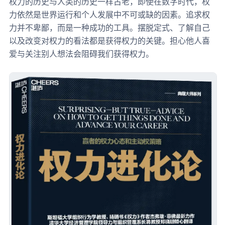
权力的历史与人类的历史一样古老，即使在数字时代，权
力依然是世界运行和个人发展中不可或缺的因素。追求权
力并不卑鄙，而是一种成功的工具。摆脱定式、了解自己
以及改变对权力的看法都是获得权力的关键。担心他人喜
爱与关注别人想法会阻碍我们获得权力。