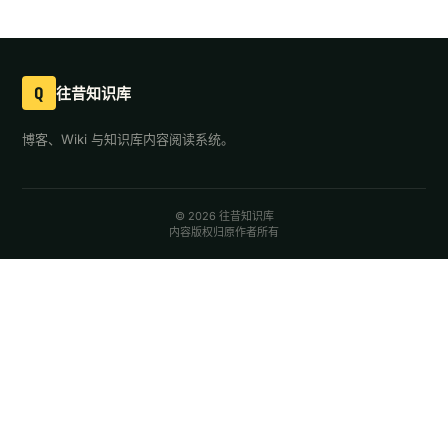
Q
往昔知识库
博客、Wiki 与知识库内容阅读系统。
© 2026 往昔知识库
内容版权归原作者所有