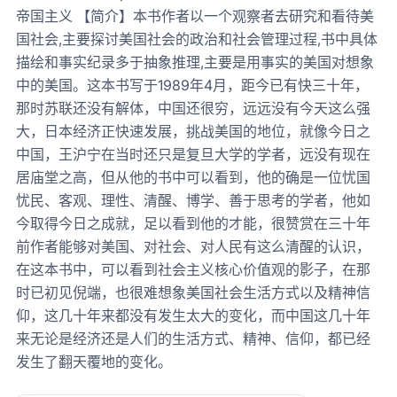
帝国主义 【简介】本书作者以一个观察者去研究和看待美
国社会,主要探讨美国社会的政治和社会管理过程,书中具体
描绘和事实纪录多于抽象推理,主要是用事实的美国对想象
中的美国。这本书写于1989年4月，距今已有快三十年，
那时苏联还没有解体，中国还很穷，远远没有今天这么强
大，日本经济正快速发展，挑战美国的地位，就像今日之
中国，王沪宁在当时还只是复旦大学的学者，远没有现在
居庙堂之高，但从他的书中可以看到，他的确是一位忧国
忧民、客观、理性、清醒、博学、善于思考的学者，他如
今取得今日之成就，足以看到他的才能，很赞赏在三十年
前作者能够对美国、对社会、对人民有这么清醒的认识，
在这本书中，可以看到社会主义核心价值观的影子，在那
时已初见倪端，也很难想象美国社会生活方式以及精神信
仰，这几十年来都没有发生太大的变化，而中国这几十年
来无论是经济还是人们的生活方式、精神、信仰，都已经
发生了翻天覆地的变化。