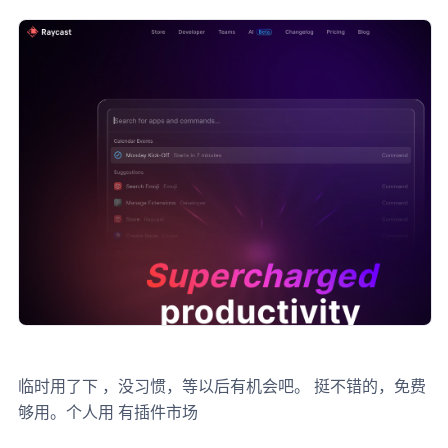
临时用了下 ，没习惯，等以后有机会吧。 挺不错的，免费
够用。个人用 有插件市场