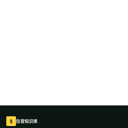
Q
往昔知识库