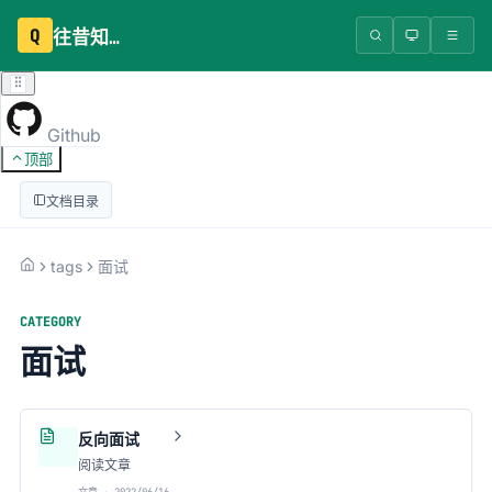
Q
往昔知识库
Github
顶部
文档目录
tags
面试
CATEGORY
面试
反向面试
阅读文章