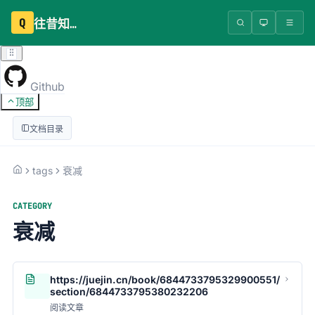
Q
往昔知识库
Github
顶部
文档目录
tags
衰减
CATEGORY
衰减
https://juejin.cn/book/6844733795329900551/
section/6844733795380232206
阅读文章