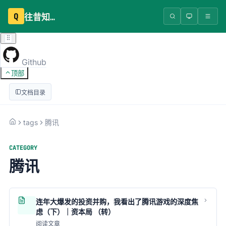
Q
往昔知识库
Github
顶部
文档目录
tags
腾讯
CATEGORY
腾讯
连年大爆发的投资并购，我看出了腾讯游戏的深度焦
虑（下）｜资本局 （转）
阅读文章