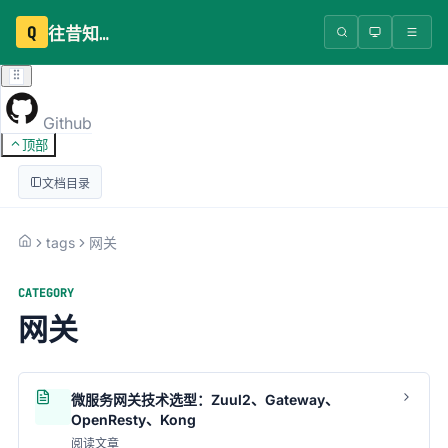
Q
往昔知识库
Github
顶部
文档目录
tags
网关
CATEGORY
网关
微服务网关技术选型：Zuul2、Gateway、
OpenResty、Kong
阅读文章