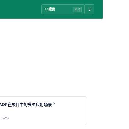
搜索
⌘ K
ng AOP在项目中的典型应用场景
/06/14