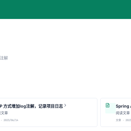
注解
OP 方式增加log注解，记录项目日志
Spri
读文章
阅读文章
· 2023/06/14
文章 · 2023