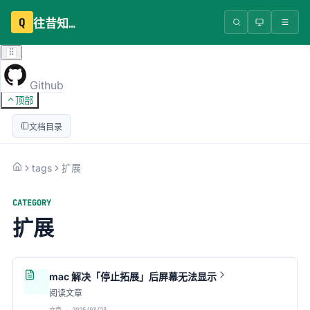
Q
往昔知识库
Github
顶部
文档目录
tags
扩展
CATEGORY
扩展
mac 解决「停止拓展」后屏幕无法显示
阅读文章