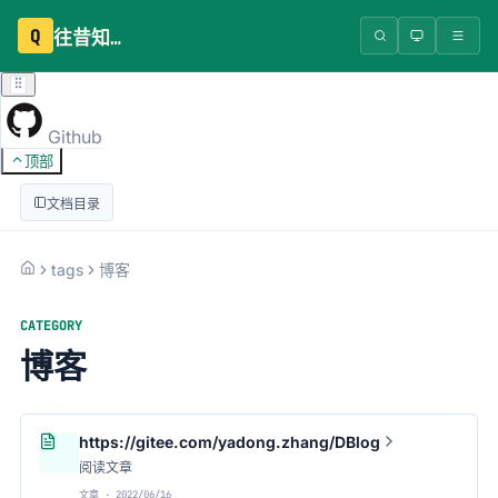
Q
往昔知识库
Github
顶部
文档目录
tags
博客
CATEGORY
博客
https://gitee.com/yadong.zhang/DBlog
阅读文章
文章 · 2022/06/16