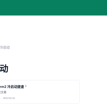
冷启动
动
erm2 冷启动提速
读文章
· 2025/02/18