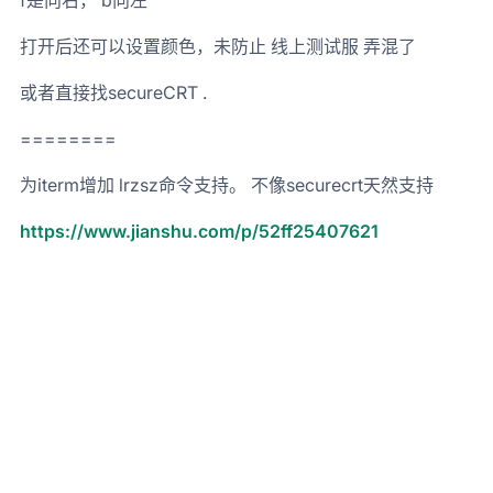
f是向右， b向左
打开后还可以设置颜色，未防止 线上测试服 弄混了
或者直接找secureCRT .
========
为iterm增加 lrzsz命令支持。 不像securecrt天然支持
https://www.jianshu.com/p/52ff25407621